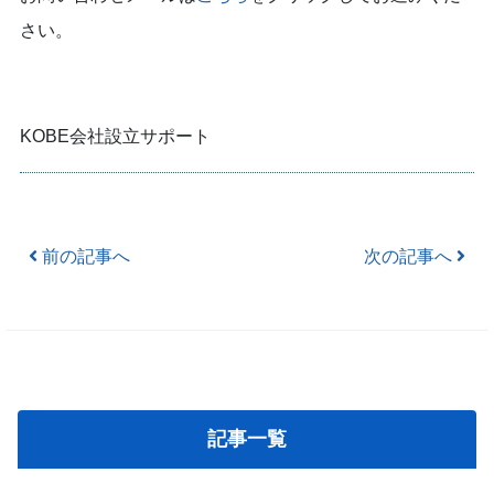
さい。
KOBE会社設立サポート
Post navigation
前の記事へ
次の記事へ
記事一覧