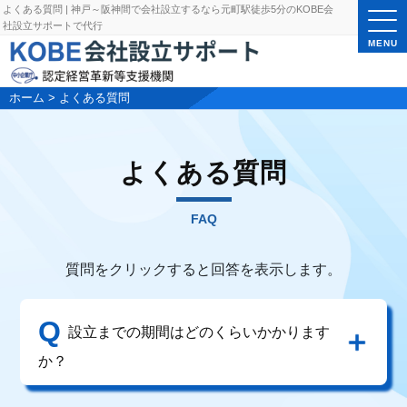
よくある質問 | 神戸～阪神間で会社設立するなら元町駅徒歩5分のKOBE会
社設立サポートで代行
MENU
ホーム
>
よくある質問
よくある質問
FAQ
質問をクリックすると回答を表示します。
Q
設立までの期間はどのくらいかかります
か？