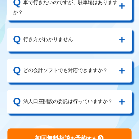
Q
車で行きたいのですが、駐車場はあります
か？
Q
行き方がわかりません
Q
どの会計ソフトでも対応できますか？
Q
法人口座開設の委託は行っていますか？
初回無料相談
予約
を
する