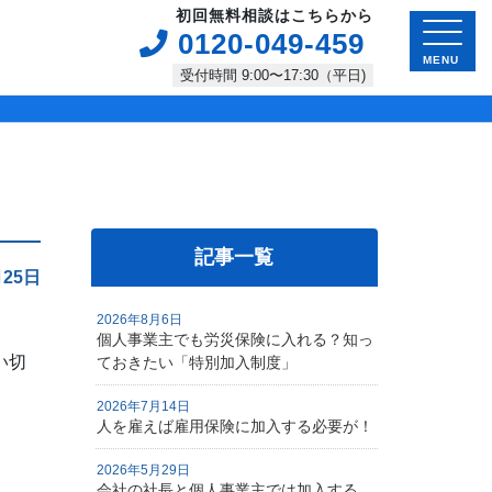
初回無料相談はこちらから
0120-049-459
MENU
受付時間 9:00〜17:30（平日)
記事一覧
月25日
2026年8月6日
個人事業主でも労災保険に入れる？知っ
い切
ておきたい「特別加入制度」
2026年7月14日
人を雇えば雇用保険に加入する必要が！
2026年5月29日
会社の社長と個人事業主では加入する