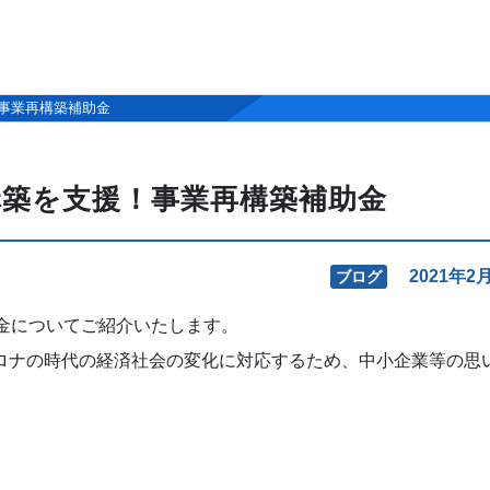
事業再構築補助金
築を支援！事業再構築補助金
2021年2
ブログ
金についてご紹介いたします。
ロナの時代の経済社会の変化に対応するため、中小企業等の思
。