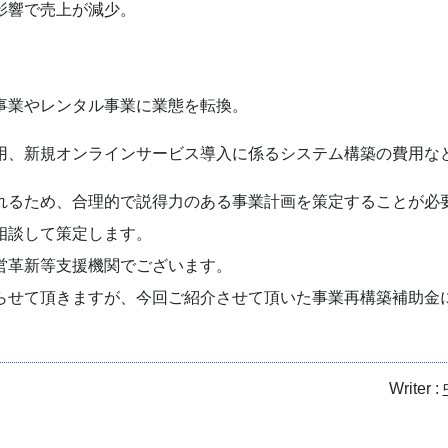
影響で売上が減少。
事業やレンタル事業に業態を転換。
用、新規オンラインサービス導入に係るシステム構築の費用な
れるため、合理的で説得力のある事業計画を策定することが必
相談して策定します。
営革新等支援機関でございます。
らせて頂きますが、今回ご紹介させて頂いた事業再構築補助金
Writer :