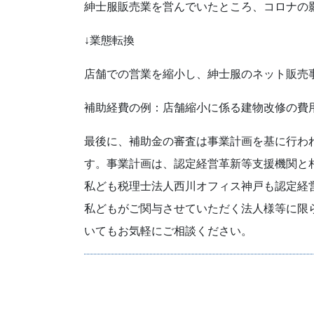
紳士服販売業を営んでいたところ、コロナの
↓業態転換
店舗での営業を縮小し、紳士服のネット販売
補助経費の例：店舗縮小に係る建物改修の費
最後に、補助金の審査は事業計画を基に行わ
す。事業計画は、認定経営革新等支援機関と
私ども税理士法人西川オフィス神戸も認定経
私どもがご関与させていただく法人様等に限
いてもお気軽にご相談ください。