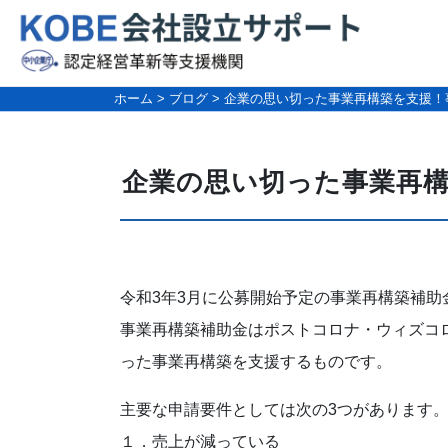
ホーム
>
ブログ
>
企業の思い切った事業再構築を支援！
企業の思い切った事業再構
令和3年3月に公募開始予定の事業再構築補助
事業再構築補助金はポストコロナ・ウィズコ
った事業再構築を支援するものです。
主要な申請要件としては次の3つがあります
１．売上が減っている