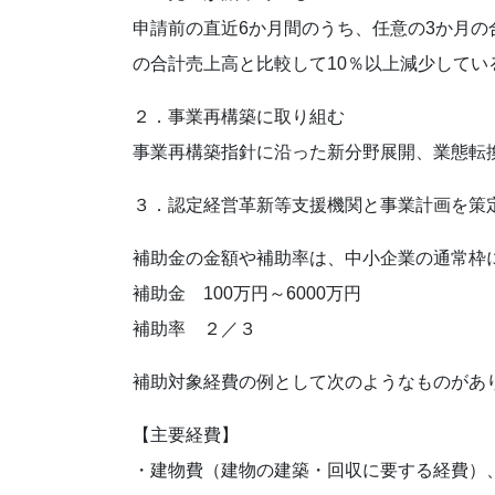
申請前の直近6か月間のうち、任意の3か月の合
の合計売上高と比較して10％以上減少してい
２．事業再構築に取り組む
事業再構築指針に沿った新分野展開、業態転
３．認定経営革新等支援機関と事業計画を策
補助金の金額や補助率は、中小企業の通常枠
補助金 100万円～6000万円
補助率 ２／３
補助対象経費の例として次のようなものがあ
【主要経費】
・建物費（建物の建築・回収に要する経費）