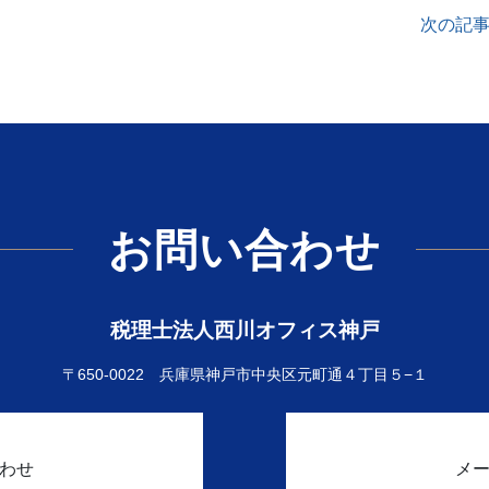
次の記
お問い合わせ
税理士法人西川オフィス神戸
〒650-0022
兵庫県神戸市中央区元町通４丁目５−１
わせ
メ