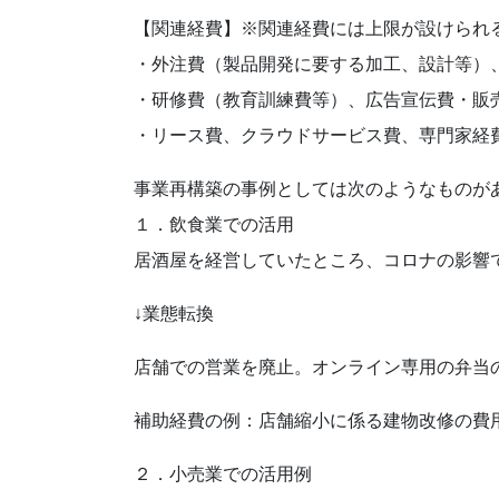
【関連経費】※関連経費には上限が設けられ
・外注費（製品開発に要する加工、設計等）
・研修費（教育訓練費等）、広告宣伝費・販
・リース費、クラウドサービス費、専門家経
事業再構築の事例としては次のようなものが
１．飲食業での活用
居酒屋を経営していたところ、コロナの影響
↓業態転換
店舗での営業を廃止。オンライン専用の弁当
補助経費の例：店舗縮小に係る建物改修の費
２．小売業での活用例