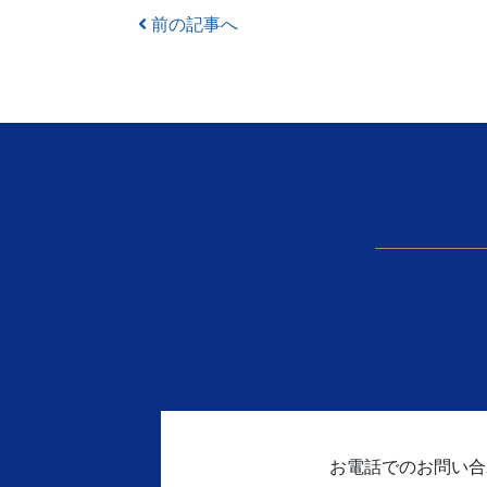
Post navigation
前の記事へ
お電話でのお問い合