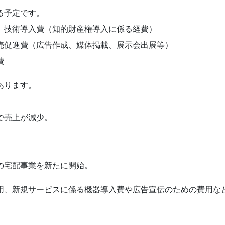
る予定です。
、技術導入費（知的財産権導入に係る経費）
売促進費（広告作成、媒体掲載、展示会出展等）
費
あります。
で売上が減少。
の宅配事業を新たに開始。
用、新規サービスに係る機器導入費や広告宣伝のための費用な