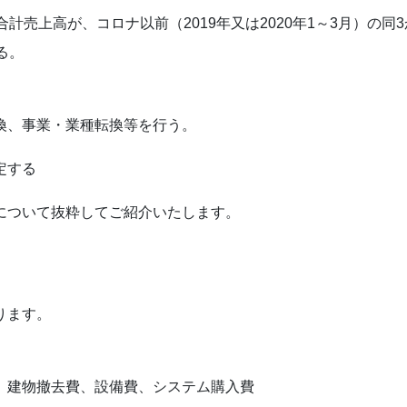
計売上高が、コロナ以前（2019年又は2020年1～3月）の同
る。
換、事業・業種転換等を行う。
定する
について抜粋してご紹介いたします。
ります。
、建物撤去費、設備費、システム購入費