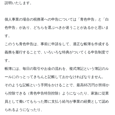
説明いたします。
個人事業の場合の税務署への申告については「青色申告」と「白
色申告」があり、どちらを選ぶべきか迷うことがあるかと思いま
す。
このうち青色申告は、事前に申請をして、適正な帳簿を作成する
義務を履行することで、いろいろな特典がついてくる申告制度で
す。
帳簿には、毎日の取引やお金の流れを、複式簿記という簿記のル
ールにのっとってきちんと記帳しておかなければなりません。
そのような記帳という手間をかけることで、最高
65
万円が所得か
ら控除できる（青色申告特別控除）ようになったり、家族に従業
員として働いてもらった際に支払う給与が事業の経費として認め
られるようになったり、