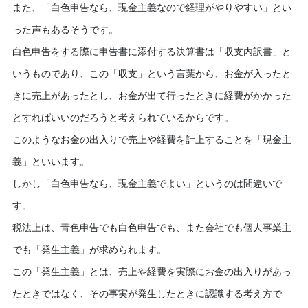
また、「白色申告なら、現金主義なので経理がやりやすい」とい
った声もあるそうです。
白色申告をする際に申告書に添付する決算書は「収支内訳書」と
いうものであり、この「収支」という言葉から、お金が入ったと
きに売上があったとし、お金が出て行ったときに経費がかかった
とすればいいのだろうと考えられているからです。
このようなお金の出入りで売上や経費を計上することを「現金主
義」といいます。
しかし「白色申告なら、現金主義でよい」というのは間違いで
す。
税法上は、青色申告でも白色申告でも、また会社でも個人事業主
でも「発生主義」が求められます。
この「発生主義」とは、売上や経費を実際にお金の出入りがあっ
たときではなく、その事実が発生したときに認識する考え方で