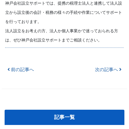
神戸会社設立サポートでは、提携の税理士法人と連携して法人設
立から設立後の会計・税務の様々の手続や作業についてサポート
を行っております。
法人設立をお考えの方、法人か個人事業かで迷っておられる方
は、ぜひ神戸会社設立サポートまでご相談ください。
Post navigation
前の記事へ
次の記事へ
記事一覧