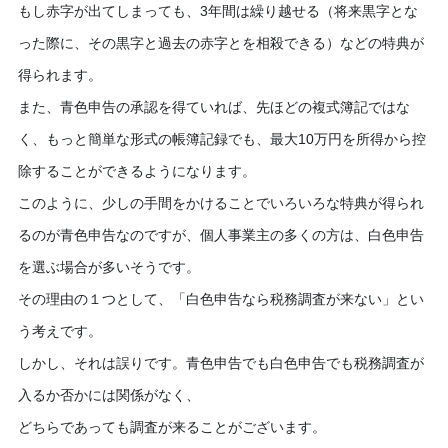
もし赤字が出てしまっても、
3
年間は繰り越せる（将来黒字とな
った際に、その黒字と過去の赤字とを相殺できる）などの特典が
得られます。
また、青色申告の承認を得ていれば、先ほどの複式簿記ではな
く、もっと簡単な形式の帳簿記録でも、最大
10
万円を所得から控
除することができるようになります。
このように、少しの手間をかけることでいろいろな特典が得られ
るのが青色申告なのですが、個人事業主の多くの方は、白色申告
を選ぶ場合が多いそうです。
その理由の１つとして、「白色申告なら税務調査が来ない」とい
う考えです。
しかし、それは誤りです。青色申告でも白色申告でも税務調査が
入るか否かには関係がなく、
どちらであっても調査が来ることがございます。