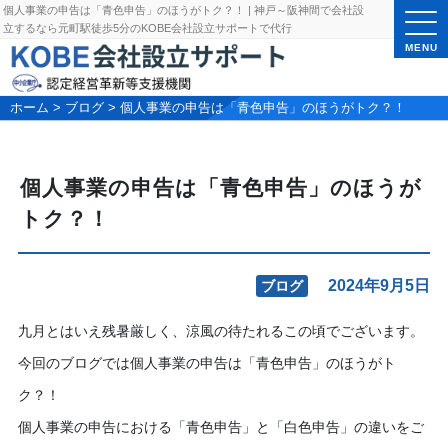
個人事業の申告は「青色申告」のほうがトク？！ | 神戸～阪神間で会社設
立するなら元町駅徒歩5分のKOBE会社設立サポートで代行
MENU
ホーム
>
ブログ
>
個人事業の申告は「青色申告」のほうがトク？！
個人事業の申告は「青色申告」のほうが
トク？！
2024年9月5日
ブログ
九月とはいえ残暑厳しく、涼風の待たれるこの頃でございます。
今回のブログでは個人事業の申告は「青色申告」のほうがト
ク？！
個人事業の申告における「青色申告」と「白色申告」の違いをご