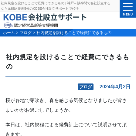
社内規定を設けることで経費にできるもの | 神戸～阪神間で会社設立する
なら元町駅徒歩5分のKOBE会社設立サポートで代行
MENU
ホーム
>
ブログ
>
社内規定を設けることで経費にできるもの
社内規定を設けることで経費にできるも
の
2024年4月2日
ブログ
桜が各地で芽吹き、春を感じる気候となりましたが皆さ
まいかがお過ごしでしょうか。
本日は、社内規程による経費計上について説明させて頂
きます。